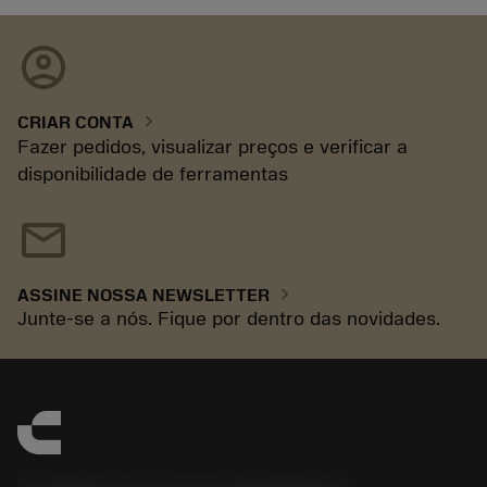
account_circle
chevron_right
CRIAR CONTA
Fazer pedidos, visualizar preços e verificar a
disponibilidade de ferramentas
mail
chevron_right
ASSINE NOSSA NEWSLETTER
Junte-se a nós. Fique por dentro das novidades.