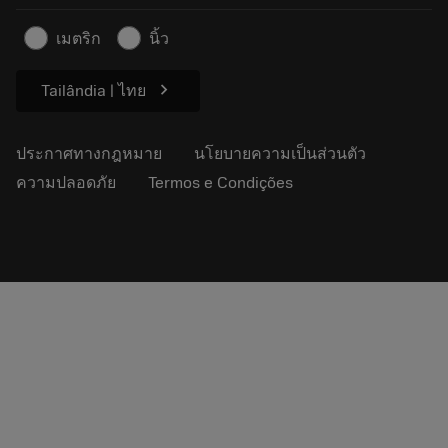
ติดต่อเรา
ข้อมูลความปลอดภัยในการทำงาน
เมตริก
นิ้ว
ความยั่งยืน
chevron_right
Tailândia | ไทย
ประกาศทางกฎหมาย
นโยบายความเป็นส่วนตัว
ความปลอดภัย
Termos e Condições