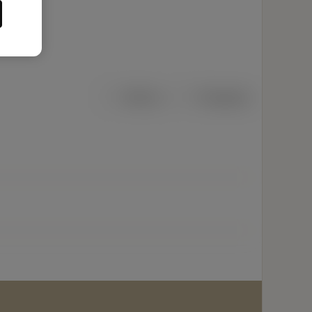
Métrico
Polegadas