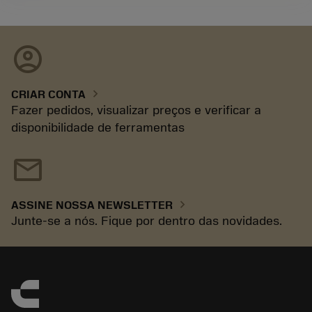
account_circle
chevron_right
CRIAR CONTA
Fazer pedidos, visualizar preços e verificar a
disponibilidade de ferramentas
mail
chevron_right
ASSINE NOSSA NEWSLETTER
Junte-se a nós. Fique por dentro das novidades.