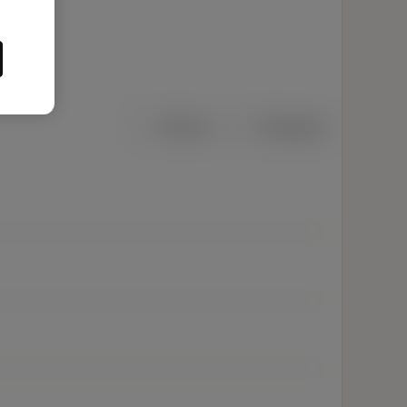
Métrico
Polegadas