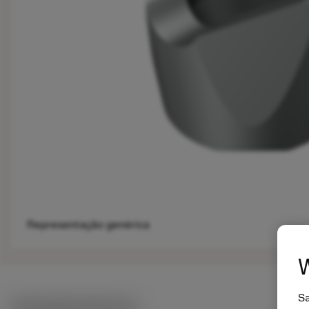
Representação genérica
W
Sa
Ilustrações técnicas