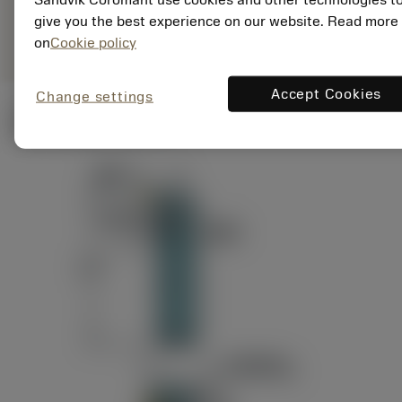
ANSI: RAG151.32-
Representação
D24-60
give you the best experience on our website. Read more
genérica
on
Cookie policy
Accept Cookies
Change settings
Ilustrações técnicas