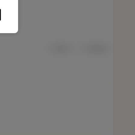
Métrico
Polegadas