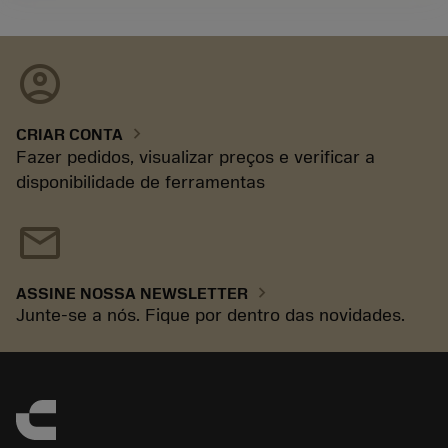
account_circle
chevron_right
CRIAR CONTA
Fazer pedidos, visualizar preços e verificar a
disponibilidade de ferramentas
mail
chevron_right
ASSINE NOSSA NEWSLETTER
Junte-se a nós. Fique por dentro das novidades.