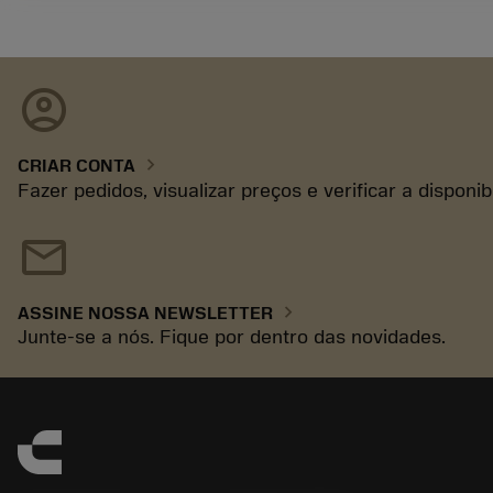
account_circle
chevron_right
CRIAR CONTA
Fazer pedidos, visualizar preços e verificar a disponi
mail
chevron_right
ASSINE NOSSA NEWSLETTER
Junte-se a nós. Fique por dentro das novidades.