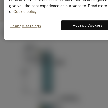
ANSI: RAG151.32-
Representação
D24-60
give you the best experience on our website. Read more
genérica
on
Cookie policy
Accept Cookies
Change settings
Ilustrações técnicas