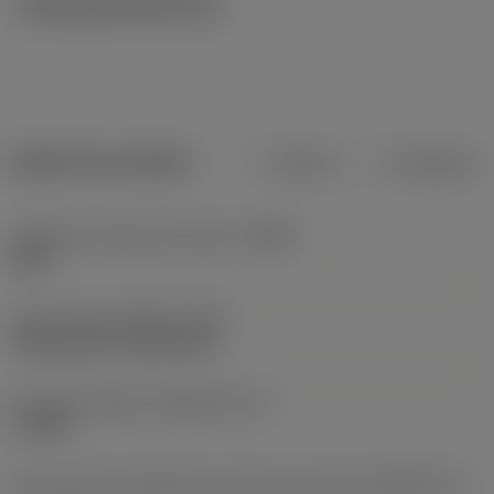
Ilustrações técnicas
Dados do produto
Métrico
Polegadas
Código do material do corpo
(BMC)
Aços
Type of head
(HEAD_TYPE)
countersunk raised head
Key grip interface
(KGRP_INT_1)
F_15IP
Característica geométrica da peça acionada
(KGRPTP_1)