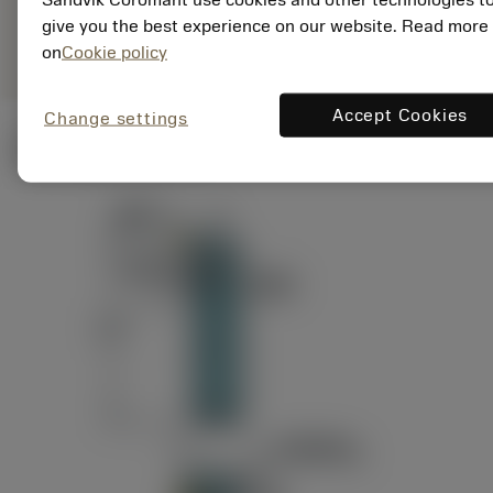
ANSI: RAG151.32-
Representação
D24-60
give you the best experience on our website. Read more
genérica
on
Cookie policy
Accept Cookies
Change settings
Ilustrações técnicas