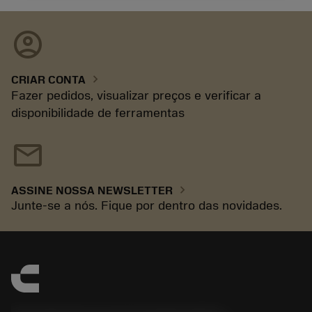
account_circle
chevron_right
CRIAR CONTA
Fazer pedidos, visualizar preços e verificar a
disponibilidade de ferramentas
mail
chevron_right
ASSINE NOSSA NEWSLETTER
Junte-se a nós. Fique por dentro das novidades.