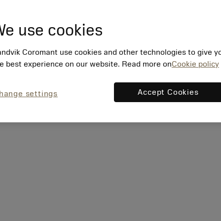
e use cookies
ndvik Coromant use cookies and other technologies to give y
e best experience on our website. Read more on
Cookie policy
Accept Cookies
hange settings