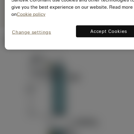
ANSI: RAG151.32-
Representação
D24-60
give you the best experience on our website. Read more
genérica
on
Cookie policy
Accept Cookies
Change settings
Ilustrações técnicas