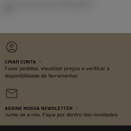
ID de liberação do pacote
(RELEASEPACK)
93.3
account_circle
chevron_right
CRIAR CONTA
Fazer pedidos, visualizar preços e verificar a
disponibilidade de ferramentas
mail
chevron_right
ASSINE NOSSA NEWSLETTER
Junte-se a nós. Fique por dentro das novidades.