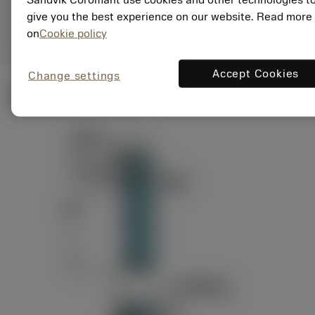
ANSI: RAG151.32-
Representação
D24-60
give you the best experience on our website. Read more
genérica
on
Cookie policy
Accept Cookies
Change settings
Ilustrações técnicas