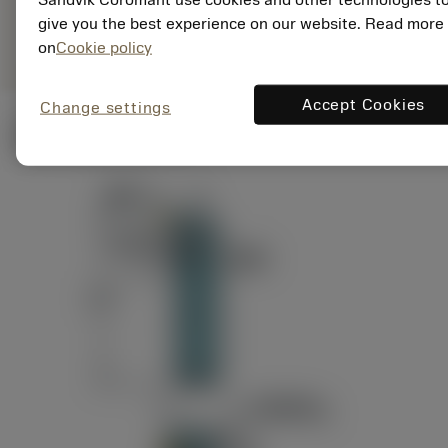
ANSI: RAG151.32-
Representação
D24-60
give you the best experience on our website. Read more
genérica
on
Cookie policy
Accept Cookies
Change settings
Ilustrações técnicas