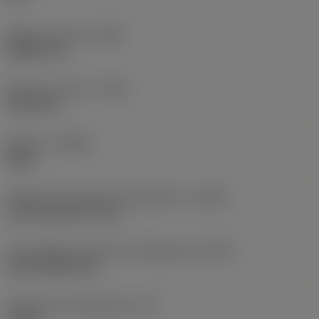
Balanço mínimo
(OHN)
38,862 mm
Balanço máximo
(OHX)
152,4 mm
Sentido
(HAND)
Right
Código de entrada de refrigeração
(CNSC)
axial concentric entry
Tipo código de saída de refrigeração
(CXSC)
axial inclined exit
Pressão de refrigeração
(CP)