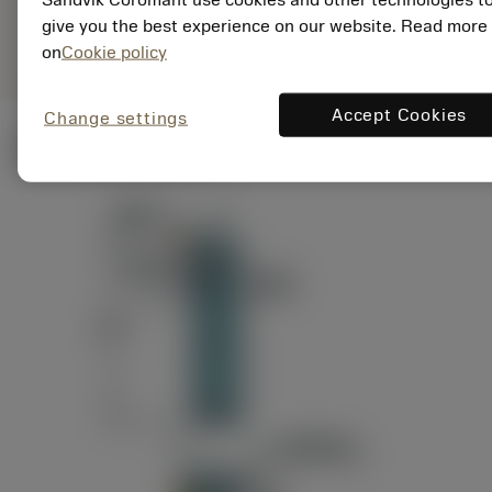
ANSI: RAG151.32-
Representação
D24-60
give you the best experience on our website. Read more
genérica
on
Cookie policy
Accept Cookies
Change settings
Ilustrações técnicas