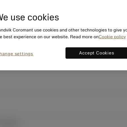
e use cookies
ndvik Coromant use cookies and other technologies to give y
e best experience on our website. Read more on
Cookie policy
Accept Cookies
hange settings
_MASTER)