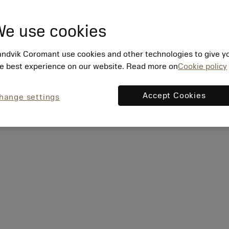
e use cookies
ndvik Coromant use cookies and other technologies to give y
e best experience on our website. Read more on
Cookie policy
Accept Cookies
hange settings