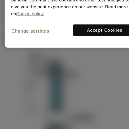
ANSI: RAG151.32-
Representação
D24-60
give you the best experience on our website. Read more
genérica
on
Cookie policy
Accept Cookies
Change settings
Ilustrações técnicas