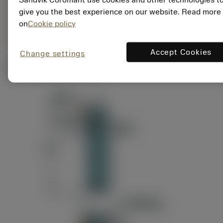
ANSI: RAG151.32-
Representação
D24-60
give you the best experience on our website. Read more
genérica
on
Cookie policy
Accept Cookies
Change settings
Ilustrações técnicas