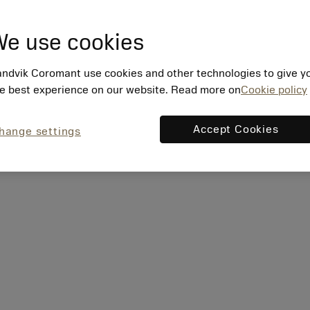
e use cookies
ndvik Coromant use cookies and other technologies to give y
e best experience on our website. Read more on
Cookie policy
Accept Cookies
hange settings