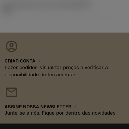
ID de liberação do pacote
(RELEASEPACK)
93.3
account_circle
chevron_right
CRIAR CONTA
Fazer pedidos, visualizar preços e verificar a
disponibilidade de ferramentas
mail
chevron_right
ASSINE NOSSA NEWSLETTER
Junte-se a nós. Fique por dentro das novidades.