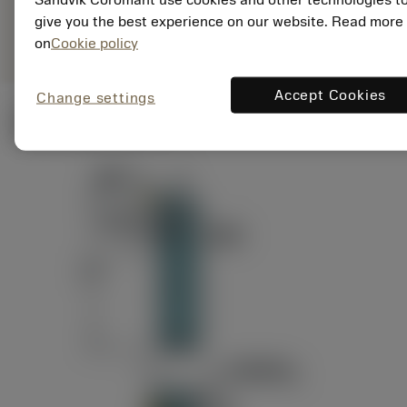
ANSI: RAG151.32-
Representação
D24-60
give you the best experience on our website. Read more
genérica
on
Cookie policy
Accept Cookies
Change settings
Ilustrações técnicas