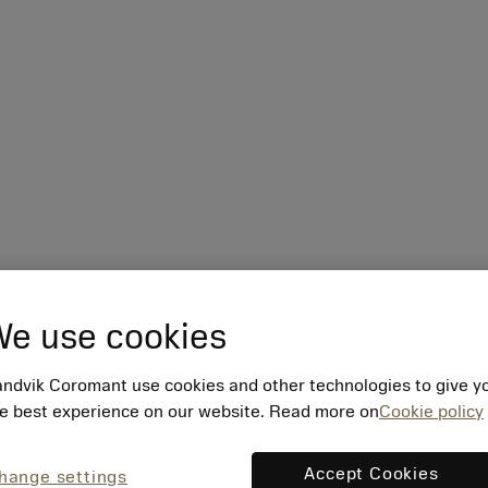
e use cookies
ndvik Coromant use cookies and other technologies to give y
e best experience on our website. Read more on
Cookie policy
Accept Cookies
hange settings