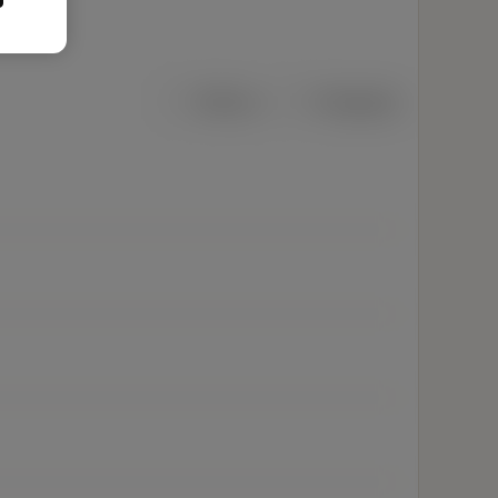
Métrico
Polegadas