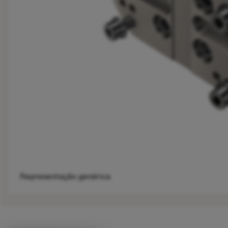
Representação genérica