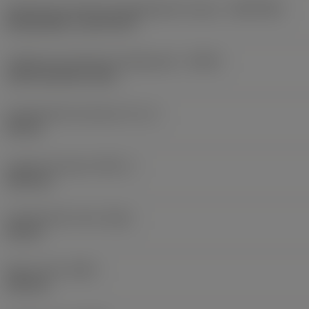
Direção de interface de adaptação da peça
(ADINTWS)
Boring Slide -size S17FR
Código de entrada de refrigeração
(CNSC)
axial concentric entry
Comprimento funcional
(LF_1)
50 mm
Largura funcional
(WF_1)
35,5 mm
Comprimento total
(OAL)
50 mm
Altura total
(OAH)
104 mm