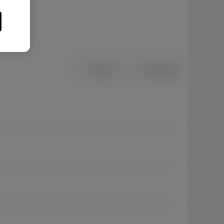
Métrico
Polegadas