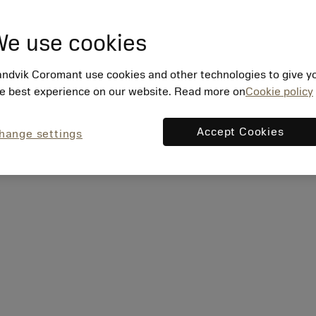
e use cookies
ndvik Coromant use cookies and other technologies to give y
e best experience on our website. Read more on
Cookie policy
Accept Cookies
hange settings