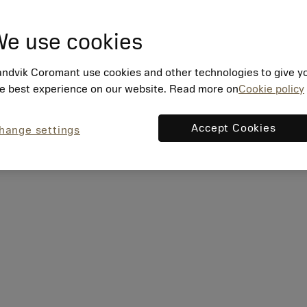
e use cookies
ndvik Coromant use cookies and other technologies to give y
e best experience on our website. Read more on
Cookie policy
Accept Cookies
hange settings