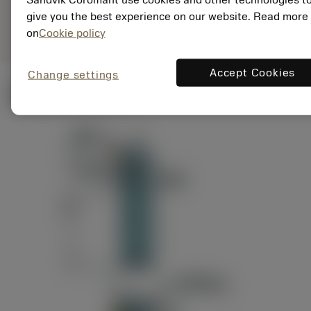
ANSI: RAG151.32-
Representação
D24-60
give you the best experience on our website. Read more
genérica
on
Cookie policy
Accept Cookies
Change settings
Ilustrações técnicas