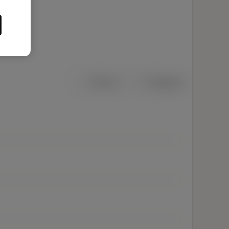
Métrico
Polegadas