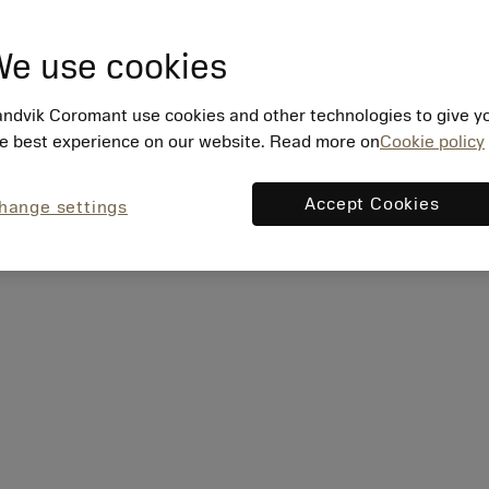
e use cookies
ndvik Coromant use cookies and other technologies to give y
e best experience on our website. Read more on
Cookie policy
Accept Cookies
hange settings