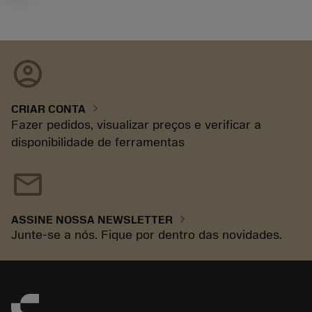
account_circle
chevron_right
CRIAR CONTA
Fazer pedidos, visualizar preços e verificar a
disponibilidade de ferramentas
mail
chevron_right
ASSINE NOSSA NEWSLETTER
Junte-se a nós. Fique por dentro das novidades.