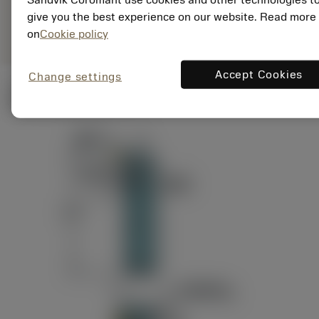
ANSI: RAG151.32-
Representação
D24-60
give you the best experience on our website. Read more
genérica
on
Cookie policy
Accept Cookies
Change settings
Ilustrações técnicas