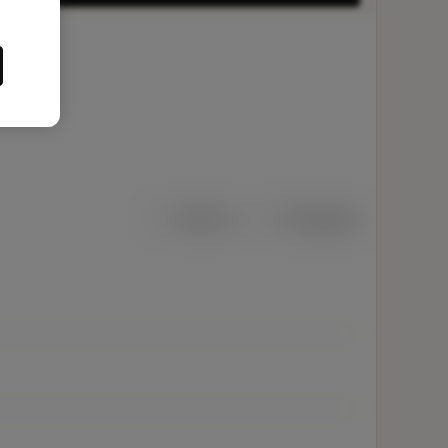
Métrico
Polegadas