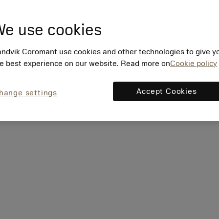
e use cookies
ndvik Coromant use cookies and other technologies to give y
e best experience on our website. Read more on
Cookie policy
Accept Cookies
hange settings