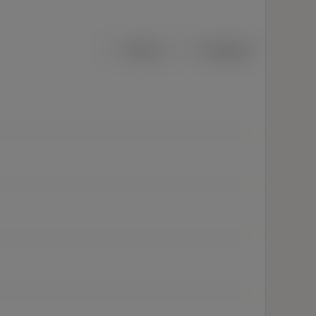
Métrico
Polegadas