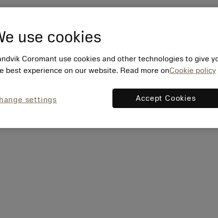
e use cookies
ndvik Coromant use cookies and other technologies to give y
e best experience on our website. Read more on
Cookie policy
Accept Cookies
hange settings