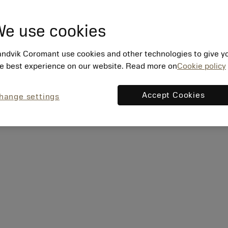
e use cookies
ndvik Coromant use cookies and other technologies to give y
e best experience on our website. Read more on
Cookie policy
Accept Cookies
hange settings