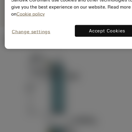
ANSI: RAG151.32-
Representação
D24-60
give you the best experience on our website. Read more
genérica
on
Cookie policy
Accept Cookies
Change settings
Ilustrações técnicas