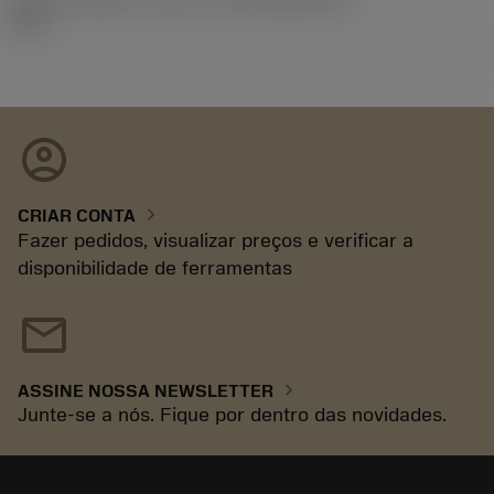
09.2
account_circle
chevron_right
CRIAR CONTA
Fazer pedidos, visualizar preços e verificar a
disponibilidade de ferramentas
mail
chevron_right
ASSINE NOSSA NEWSLETTER
Junte-se a nós. Fique por dentro das novidades.