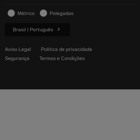
Para a imprensa
Contato
Informações de segurança
Métrico
Polegadas
Sustentabilidade
chevron_right
Brasil | Português
Aviso Legal
Política de privacidade
Segurança
Termos e Condições