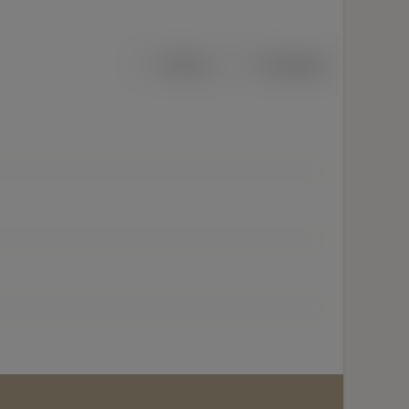
Métrico
Polegadas