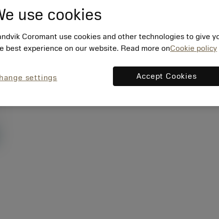
e use cookies
ndvik Coromant use cookies and other technologies to give y
e best experience on our website. Read more on
Cookie policy
Accept Cookies
hange settings