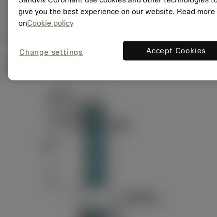
ANSI: RAG151.32-
Representação
D24-60
give you the best experience on our website. Read more
genérica
on
Cookie policy
Accept Cookies
Change settings
Ilustrações técnicas