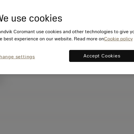
e use cookies
ndvik Coromant use cookies and other technologies to give y
e best experience on our website. Read more on
Cookie policy
Accept Cookies
hange settings
P)