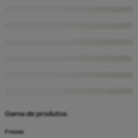
Gama de produtos
Fresas