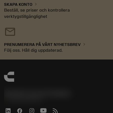
chevron_right
SKAPA KONTO
Beställ, se priser och kontrollera
verktygstillgänglighet
mail
chevron_right
PRENUMERERA PÅ VÅRT NYHETSBREV
Följ oss. Håll dig uppdaterad.
Sandvik Coromant Sweden
phone
+46 8 793 05 70