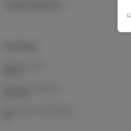
Tekniska illustrationer
C
Produktdata
Objektets vikt
(WT)
0,012 kg
Release date
(ValFrom20)
1973-02-26
Release pack-ID
(RELEASEPACK)
60.1