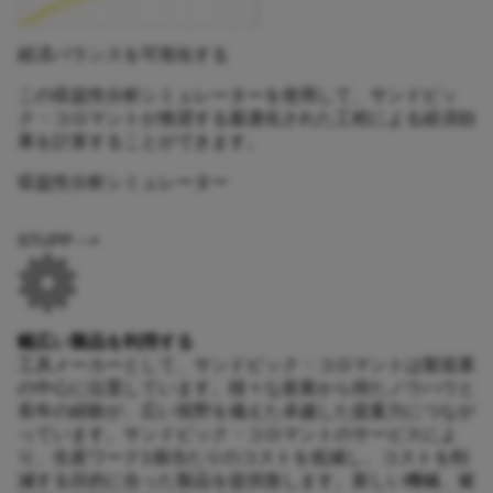
経済バランスを可視化する
この収益性分析シミュレーターを使用して、サンドビッ
ク・コロマントが推奨する最適化された工程による経済効
果を計算することができます。
収益性分析シミュレーター
STUPP -->
幅広い製品を利用する
工具メーカーとして、サンドビック・コロマントは製造業
の中心に位置しています。様々な産業から得たノウハウと
長年の経験が、広い視野を備えた卓越した提案力につなが
っています。サンドビック・コロマントのサービスによ
り、生産ワーク1個当たりのコストを低減し、コストを削
減する目的に合った製品を提供致します。新しい機械、被