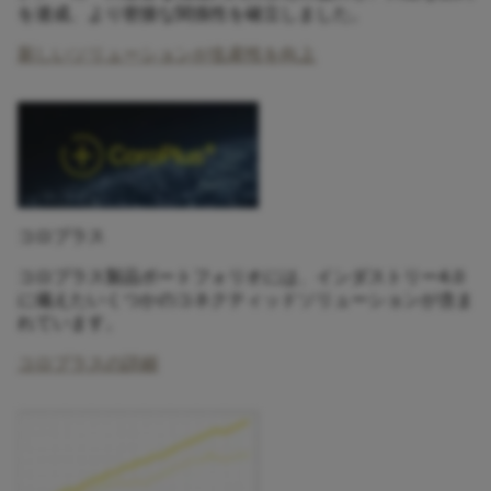
を達成、より密接な関係性を確立しました。
新しいソリューションが生産性を向上
コロプラス
コロプラス製品ポートフォリオには、インダストリー4.0
に備えたいくつかのコネクティッドソリューションが含ま
れています。
コロプラスの詳細