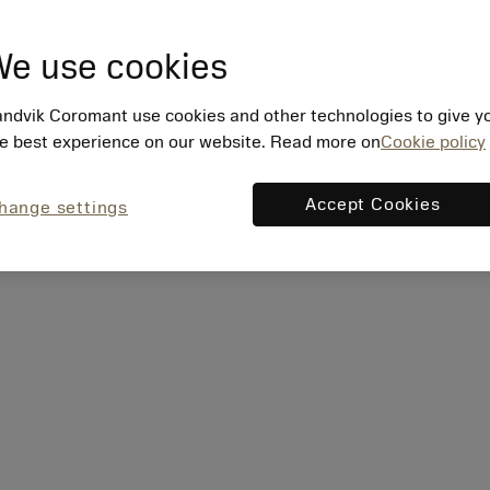
e use cookies
ndvik Coromant use cookies and other technologies to give y
e best experience on our website. Read more on
Cookie policy
Accept Cookies
hange settings