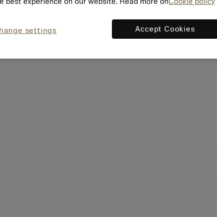
e best experience on our website. Read more on
Cookie policy
Accept Cookies
hange settings